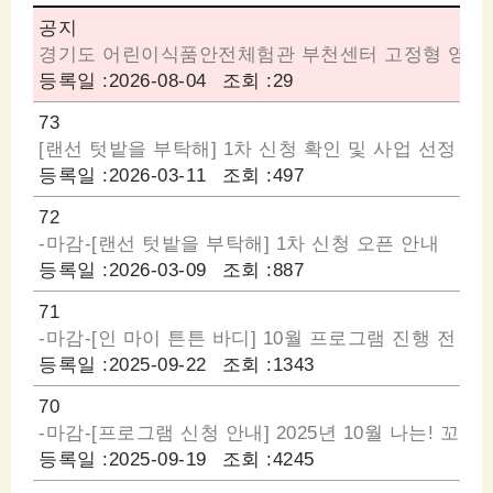
공지
경기도 어린이식품안전체험관 부천센터 고정형 영상
등록일 :
2026-08-04
조회 :
29
73
[랜선 텃밭을 부탁해] 1차 신청 확인 및 사업 선정 안
등록일 :
2026-03-11
조회 :
497
72
-마감-[랜선 텃밭을 부탁해] 1차 신청 오픈 안내
등록일 :
2026-03-09
조회 :
887
71
-마감-[인 마이 튼튼 바디] 10월 프로그램 진행 전 
등록일 :
2025-09-22
조회 :
1343
70
-마감-[프로그램 신청 안내] 2025년 10월 나는! 꼬
등록일 :
2025-09-19
조회 :
4245