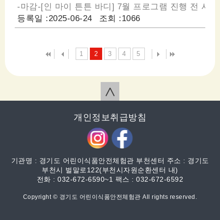
-마감-[인 마이 튼튼 바디] 7월 프로그램 진행 전 사
등록일 :
2025-06-24
조회 :
1066
1
2
3
4
5
∧
개인정보취급방침
기관명 : 경기도 어린이식품안전체험관 부천센터 주소 : 경기도
부천시 벌말로122(부천시자원순환센터 내)
전화 : 032-672-6590~1 팩스 : 032-672-6592
Copyright © 경기도 어린이식품안전체험관 All rights reserved.