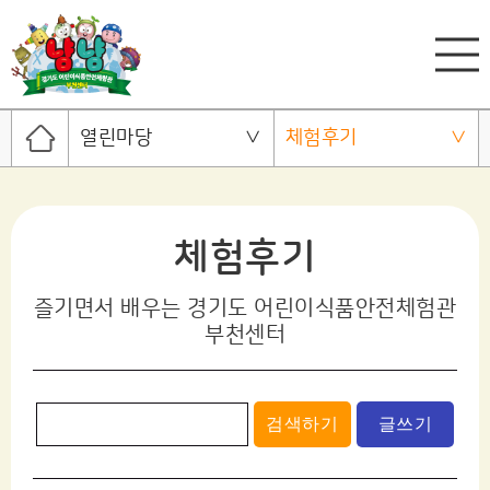
열린마당
체험후기
체험후기
즐기면서 배우는 경기도 어린이식품안전체험관
부천센터
검색하기
글쓰기