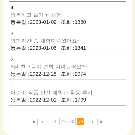
4
행복하고 즐거운 체험
등록일 :
2023-01-09
조회 :
1880
3
방학기간 중 체험다녀왔어요~
등록일 :
2023-01-06
조회 :
1841
2
6살 친구들이 견학 다녀왔어요^^
등록일 :
2022-12-28
조회 :
2074
1
어린이 식품 안전 체험관 활동 후기
등록일 :
2022-12-01
조회 :
1799
71
72
73
74