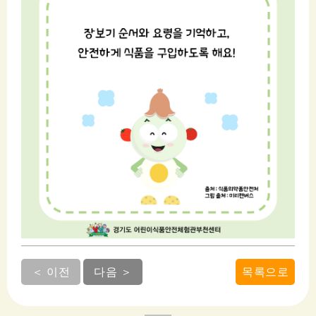
＜ 이전
다음 ＞
목록으로