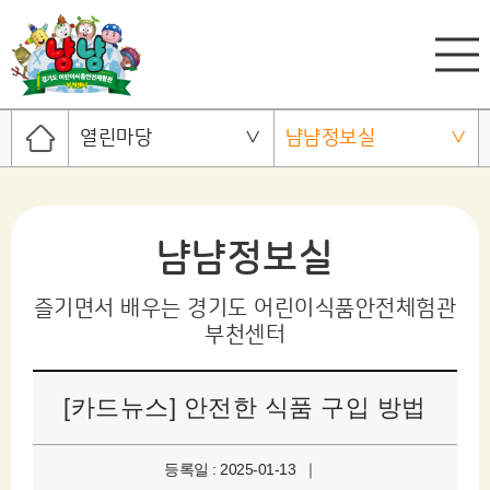
열린마당
냠냠정보실
냠냠정보실
즐기면서 배우는 경기도 어린이식품안전체험관
부천센터
[카드뉴스] 안전한 식품 구입 방법
등록일 : 2025-01-13 ｜