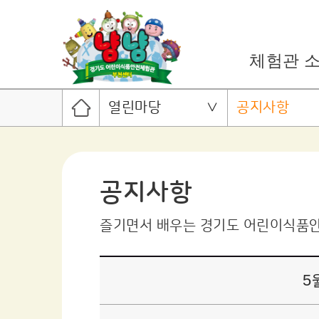
체험관 
열린마당
공지사항
공지사항
즐기면서 배우는 경기도 어린이식품
5