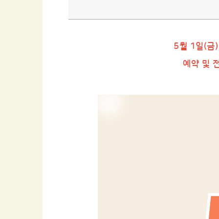
5월 1일(금
예약 및 