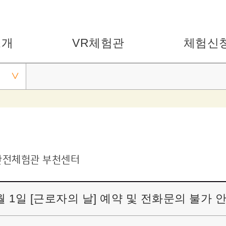
소개
VR체험관
체험신
안전체험관 부천센터
월 1일 [근로자의 날] 예약 및 전화문의 불가 