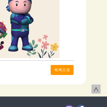
목록으로
∧