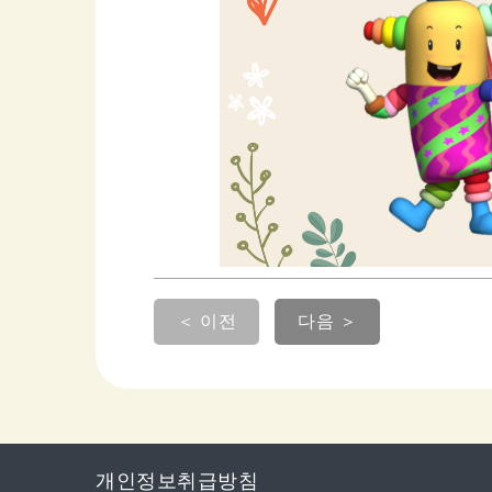
＜ 이전
다음 ＞
개인정보취급방침