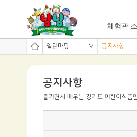
체험관 
열린마당
공지사항
공지사항
즐기면서 배우는 경기도 어린이식품