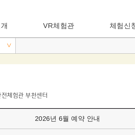
소개
VR체험관
체험신
안전체험관 부천센터
2026년 6월 예약 안내