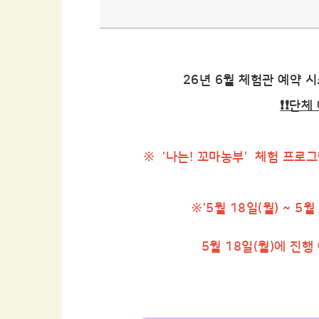
26년 6월 체험관 예약 시
❗❗단체
※ '나는! 꼬마농부' 체험 프로
※'5월 18일(월) ~ 
5월 18일(월)에 진