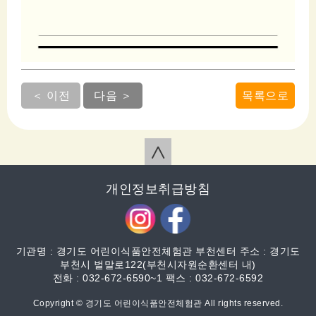
＜ 이전
다음 ＞
목록으로
∧
개인정보취급방침
기관명 : 경기도 어린이식품안전체험관 부천센터 주소 : 경기도
부천시 벌말로122(부천시자원순환센터 내)
전화 : 032-672-6590~1 팩스 : 032-672-6592
Copyright © 경기도 어린이식품안전체험관 All rights reserved.