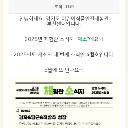
조회 : 1170
안녕하세요. 경기도 어린이식품안전체험관
부천센터입니다.
2025년 체험관 소식지 "
체소
"에요~!
2025년도 체소의 네 번째 소식인
4월호
입니다.
5월에 또 만나요~!