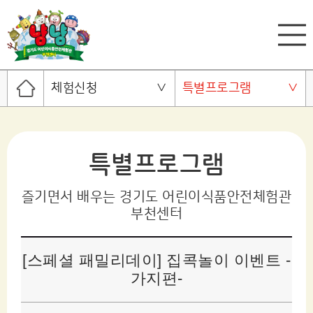
체험신청
특별프로그램
특별프로그램
즐기면서 배우는 경기도 어린이식품안전체험관
부천센터
[스페셜 패밀리데이] 집콕놀이 이벤트 -
가지편-