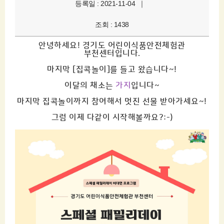
등록일 : 2021-11-04 ｜
조회 : 1438
안녕하세요! 경기도 어린이식품안전체험관
부천센터입니다.
마지막 [집콕놀이]를 들고 왔습니다~!
이달의 채소는
가지
입니다~
마지막 집콕놀이까지 참여해서 멋진 선물 받아가세요~!
그럼 이제 다같이 시작해볼까요?:-)