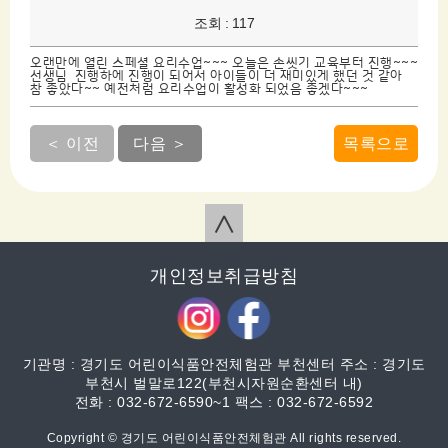
조회 : 117
오랜만에 열린 스페셜 요리수업~~~ 오늘은 손씻기 교육부터 진행~~~
선생님 진행하에 진행이 되어서 아이들이 더 재미있게 했던 것 같아
참 좋았다~~ 예전처럼 요리수업이 활성화 되었음 좋겠다~~~
＜ 이전
다음 ＞
목록으로
∧
개인정보취급방침
기관명 : 경기도 어린이식품안전체험관 부천센터 주소 : 경기도
부천시 벌말로122(부천시자원순환센터 내)
전화 : 032-672-6590~1 팩스 : 032-672-6592
Copyright © 경기도 어린이식품안전체험관 All rights reserved.