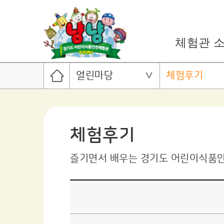
체험관 
열린마당
체험후기
체험후기
즐기면서 배우는 경기도 어린이식품