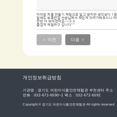
아이랑 피클 만들기 체험으로 알고 왔지만 생각보다 1
말해도 부족한걸 선생님께서 재밌게 이야기해주시니 아이
한번 더 와야겠어요~~ㅎㅎ
즐겁게 체험하구 갑니다^^
＜ 이전
다음 ＞
개인정보취급방침
기관명 : 경기도 어린이식품안전체험관 부천센터 주소 :
전화 : 032-672-6590~1 팩스 : 032-672-6592
Copyright © 경기도 어린이식품안전체험관 All rights reserved.