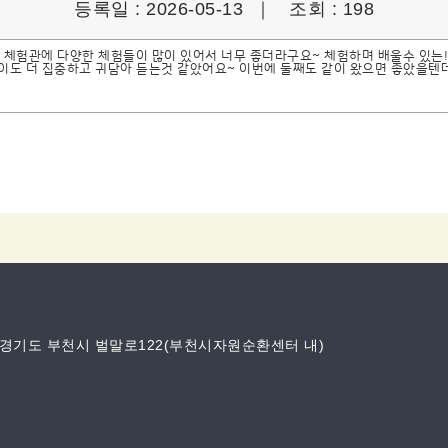
등록일 : 2026-05-13 ｜
조회 : 198
층 체험관에 다양한 체험들이 많이 있어서 너무 좋더라구요~ 체험하며 배울수 있는
도 더 집중하고 귀담아 듣는것 같았어요~ 이번에 둘째도 같이 왔으면 좋았을텐데
 경기도 부천시 벌말로122(부천시자원순환센터 내)