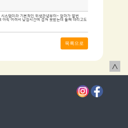
! 시스템이라 기본적인 위생관념부터~ 엄마가 열번
 아직 어려서 낮잠시간에 겹쳐 못왔는데 둘째 데리고도
목록으로
∧