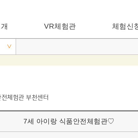
소개
VR체험관
체험신
안전체험관 부천센터
7세 아이랑 식품안전체험관♡