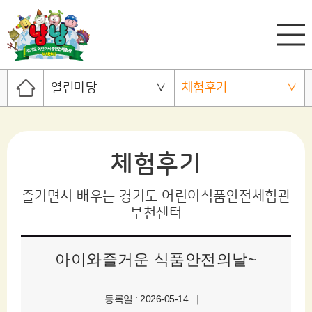
열린마당
체험후기
체험후기
즐기면서 배우는 경기도 어린이식품안전체험관
부천센터
아이와즐거운 식품안전의날~
등록일 : 2026-05-14 ｜