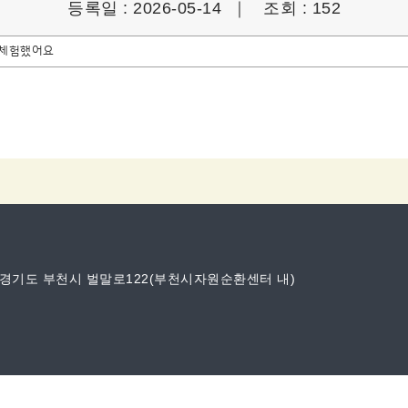
등록일 : 2026-05-14 ｜
조회 : 152
 체험했어요
 경기도 부천시 벌말로122(부천시자원순환센터 내)