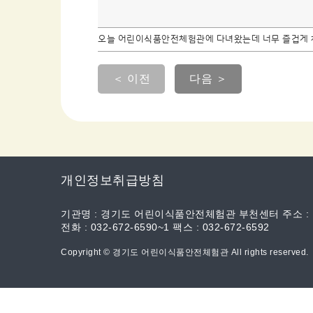
오늘 어린이식품안전체험관에 다녀왔는데 너무 즐겁게
＜ 이전
다음 ＞
개인정보취급방침
기관명 : 경기도 어린이식품안전체험관 부천센터 주소 :
전화 : 032-672-6590~1 팩스 : 032-672-6592
Copyright © 경기도 어린이식품안전체험관 All rights reserved.