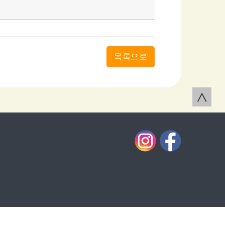
목록으로
∧