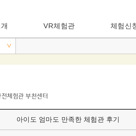
소개
VR체험관
체험신
안전체험관 부천센터
아이도 엄마도 만족한 체험관 후기