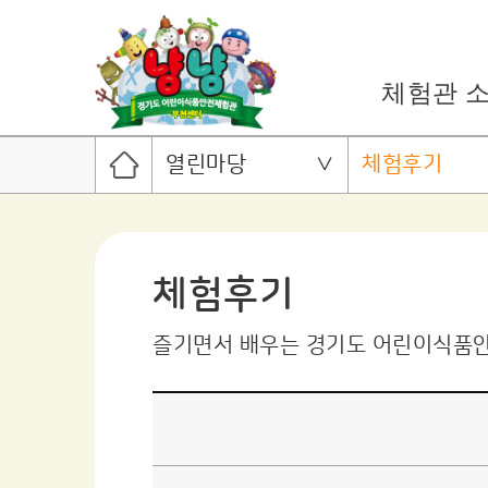
체험관 
열린마당
체험후기
체험후기
즐기면서 배우는 경기도 어린이식품