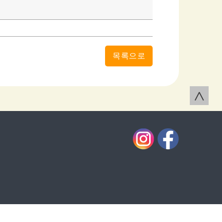
목록으로
∧