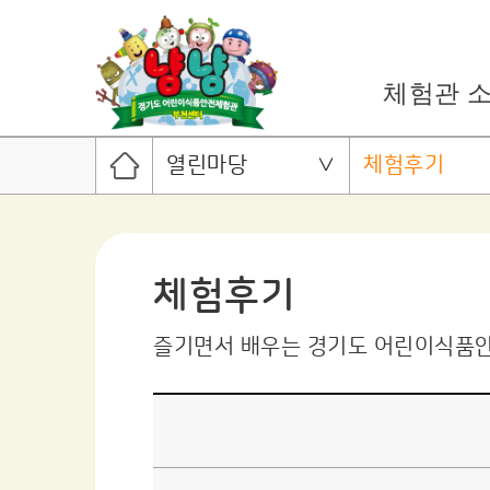
체험관 
열린마당
체험후기
체험후기
즐기면서 배우는 경기도 어린이식품