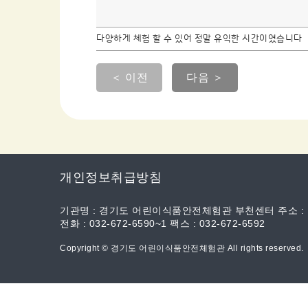
다양하게 체험 할 수 있어 정말 유익한 시간이였습니다
＜ 이전
다음 ＞
개인정보취급방침
기관명 : 경기도 어린이식품안전체험관 부천센터 주소 :
전화 : 032-672-6590~1 팩스 : 032-672-6592
Copyright © 경기도 어린이식품안전체험관 All rights reserved.