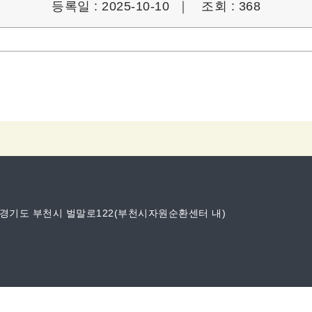
등록일 : 2025-10-10 ｜
조회 : 368
 경기도 부천시 벌말로122(부천시자원순환센터 내)