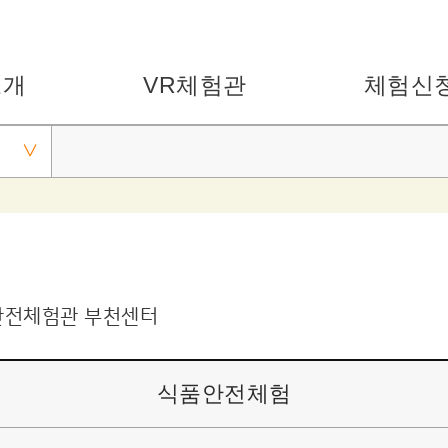
소개
VR체험관
체험신
안전체험관 부천센터
식품안전체험