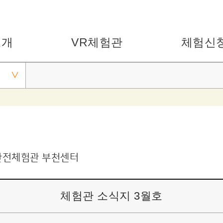
소개
VR체험관
체험신
안전체험관 부천센터
체험관 소식지 3월호