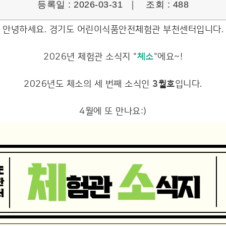
등록일 : 2026-03-31 ｜
조회 : 488
안녕하세요. 경기도 어린이식품안전체험관 부천센터입니다.
2026년 체험관 소식지 "
체소
"에요~!
2026년도 체소의 세 번째 소식인
3월호
입니다.
4월에 또 만나요:)