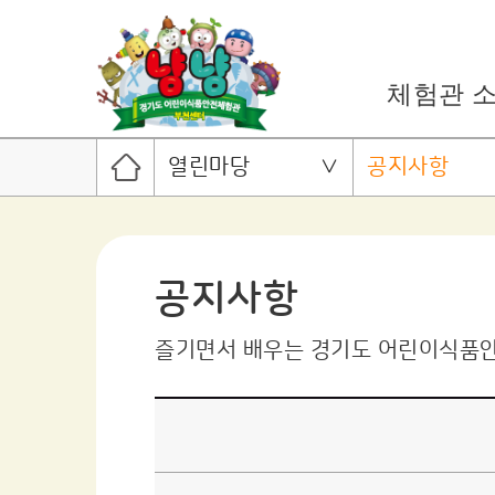
체험관 
열린마당
공지사항
공지사항
즐기면서 배우는 경기도 어린이식품