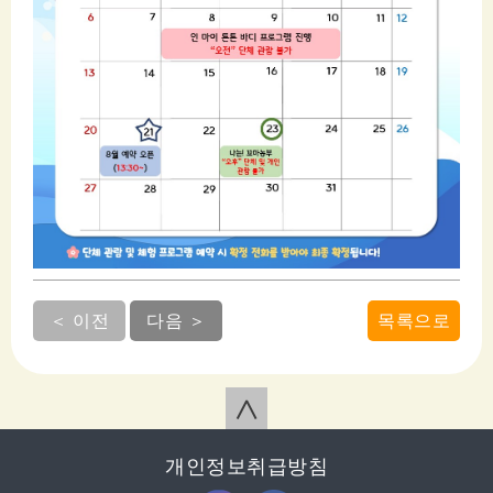
＜ 이전
다음 ＞
목록으로
∧
개인정보취급방침