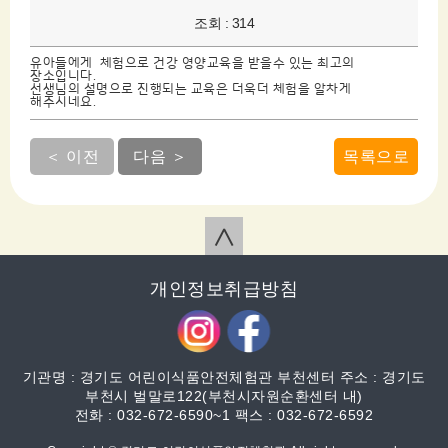
조회 : 314
유아들에게 체험으로 건강 영양교육을 받을수 있는 최고의
장소입니다.
선생님의 설명으로 진행되는 교육은 더욱더 체험을 알차게
해주시네요.
＜ 이전
다음 ＞
목록으로
∧
개인정보취급방침
기관명 : 경기도 어린이식품안전체험관 부천센터 주소 : 경기도
부천시 벌말로122(부천시자원순환센터 내)
전화 : 032-672-6590~1 팩스 : 032-672-6592